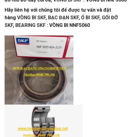
Hãy liên hệ với chúng tôi để được tư vấn và đặt
hàng
VÒNG BI SKF
,
BẠC ĐẠN SKF
,
Ổ BI SKF
,
GỐI ĐỠ
SKF
,
BEARING SKF
: VÒNG BI NNF5060