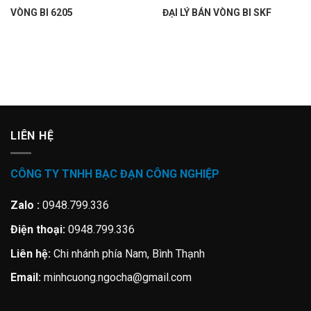
VÒNG BI 6205
ĐẠI LÝ BÁN VÒNG BI SKF
LIÊN HỆ
CÔNG TY TNHH BẠC ĐẠN CÔNG NGHIỆP
Zalo :
0948.799.336
Điện thoại:
0948.799.336
Liên hệ:
Chi nhánh phía Nam, Bình Thạnh
Email:
minhcuong.ngocha@gmail.com