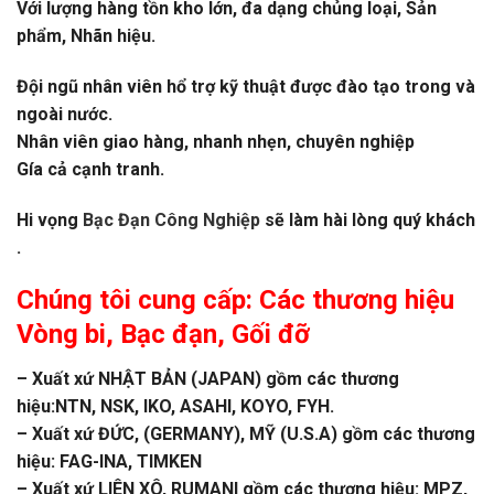
Với lượng hàng tồn kho lớn, đa dạng chủng loại, Sản
phẩm, Nhãn hiệu.
Đội ngũ nhân viên hổ trợ kỹ thuật được đào tạo trong và
ngoài nước.
Nhân viên giao hàng, nhanh nhẹn, chuyên nghiệp
Gía cả cạnh tranh.
Hi vọng
Bạc Đạn Công Nghiệp
sẽ làm hài lòng quý khách
.
Chúng tôi cung cấp: Các thương hiệu
Vòng bi
,
Bạc đạn
, Gối đỡ
– Xuất xứ NHẬT BẢN (JAPAN) gồm các thương
hiệu:NTN, NSK, IKO, ASAHI, KOYO, FYH.
– Xuất xứ ĐỨC, (GERMANY), MỸ (U.S.A) gồm các thương
hiệu: FAG-INA, TIMKEN
– Xuất xứ LIÊN XÔ, RUMANI gồm các thương hiệu: MPZ,