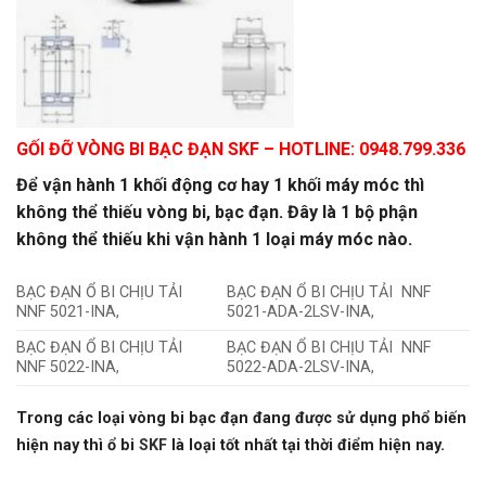
GỐI ĐỠ VÒNG BI BẠC ĐẠN SKF
– HOTLINE: 0948.799.336
Để vận hành 1 khối động cơ hay 1 khối máy móc thì
không thể thiếu vòng bi, bạc đạn. Đây là 1 bộ phận
không thể thiếu khi vận hành 1 loại máy móc nào.
BẠC ĐẠN Ổ BI CHỊU TẢI
BẠC ĐẠN Ổ BI CHỊU TẢI NNF
NNF 5021-INA,
5021-ADA-2LSV-INA,
BẠC ĐẠN Ổ BI CHỊU TẢI
BẠC ĐẠN Ổ BI CHỊU TẢI NNF
NNF 5022-INA,
5022-ADA-2LSV-INA,
Trong các loại vòng bi bạc đạn đang được sử dụng phổ biến
hiện nay thì ổ bi
SKF
là loại tốt nhất tại thời điểm hiện nay.