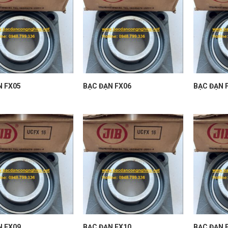
N FX05
BẠC ĐẠN FX06
BẠC ĐẠN 
N FX09
BẠC ĐẠN FX10
BẠC ĐẠN 