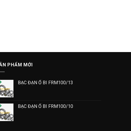
ẢN PHẨM MỚI
BẠC ĐẠN Ổ BI FRM100/13
BẠC ĐẠN Ổ BI FRM100/10