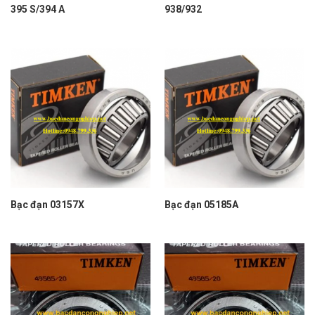
395 S/394 A
938/932
Bạc đạn 03157X
Bạc đạn 05185A