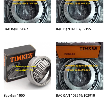
BẠC ĐẠN 09067
BẠC ĐẠN 09067/09195
Bạc đạn 1000
BẠC ĐẠN 102949/102910