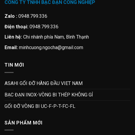
CÔNG TY TNHH BẠC ĐẠN CÔNG NGHIỆP
Zalo :
0948.799.336
Điện thoại:
0948.799.336
Liên hệ:
Chi nhánh phía Nam, Bình Thạnh
Email:
minhcuong.ngocha@gmail.com
TIN MỚI
ASAHI GỐI ĐỠ HÀNG ĐẦU VIET NAM
BẠC ĐẠN INOX-VÒNG BI THÉP KHÔNG GỈ
GỐI ĐỠ VÒNG BI UC-F-P-T-FC-FL
SẢN PHẨM MỚI