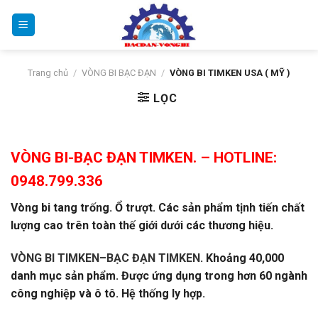
Bỏ
qua
nội
dung
Trang chủ
/
VÒNG BI BẠC ĐẠN
/
VÒNG BI TIMKEN USA ( MỸ )
LỌC
VÒNG BI-BẠC ĐẠN TIMKEN.
– HOTLINE:
0948.799.336
Vòng bi tang trống. Ổ trượt. Các sản phẩm tịnh tiến chất
lượng cao trên toàn thế giới dưới các thương hiệu.
VÒNG BI TIMKEN
–
BẠC ĐẠN TIMKEN
. Khoảng 40,000
danh mục sản phẩm. Được ứng dụng trong hơn 60 ngành
công nghiệp và ô tô. Hệ thống ly hợp.