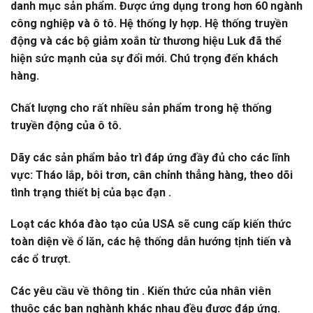
danh mục sản phẩm. Được ứng dụng trong hơn 60 ngành
công nghiệp và ô tô. Hệ thống ly hợp. Hệ thống truyền
động và các bộ giảm xoắn từ thương hiệu Luk đã thể
hiện sức mạnh của sự đổi mới. Chú trọng đến khách
hàng.
Chất lượng cho rất nhiều sản phẩm trong hệ thống
truyền động của ô tô.
Dãy các sản phẩm bảo trì đáp ứng đầy đủ cho các lĩnh
vực: Tháo lắp, bôi trơn, cân chỉnh thẳng hàng, theo dõi
tình trạng thiết bị của bạc đạn .
Loạt các khóa đào tạo của USA sẽ cung cấp kiến thức
toàn diện về ổ lăn, các hệ thống dẫn hướng tịnh tiến và
các ổ trượt.
Các yêu cầu về thông tin . Kiến thức của nhân viên
thuộc các ban nghành khác nhau đều được đáp ứng.