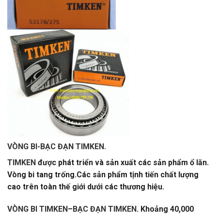
VÒNG BI-BẠC ĐẠN TIMKEN.
TIMKEN
được phát triển và sản xuất các sản phẩm ổ lăn.
Vòng bi tang trống.
Các sản phẩm tịnh tiến chất lượng
cao trên toàn thế giới dưới các thương hiệu.
VÒNG BI TIMKEN
–
BẠC ĐẠN TIMKEN
. Khoảng 40,000