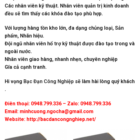
Các nhân viên kỹ thuật. Nhân viên quản trị kinh doanh
đều sẽ tìm thấy các khóa đào tạo phù hợp.
Với lượng hàng tồn kho lớn, đa dạng chủng loại, Sản
phẩm, Nhãn hiệu.
Đội ngũ nhân viên hổ trợ kỹ thuật được đào tạo trong và
ngoài nước.
Nhân viên giao hàng, nhanh nhẹn, chuyên nghiệp
Gía cả cạnh tranh.
Hi vọng
Bạc Đạn Công Nghiệp
sẽ làm hài lòng quý khách
.
Điên thoại: 0948.799.336 – Zalo: 0948.799.336
Email:
minhcuong.ngocha@gmail.com
Website: http://bacdancongnghiep.net/