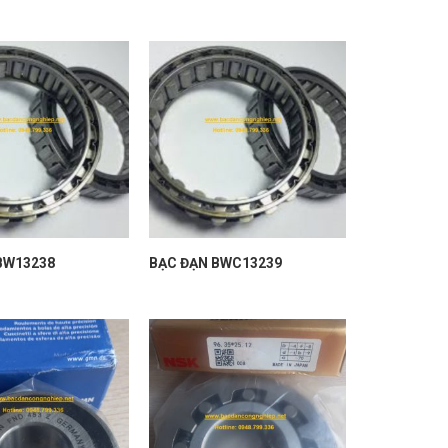
BW13238
BẠC ĐẠN BWC13239