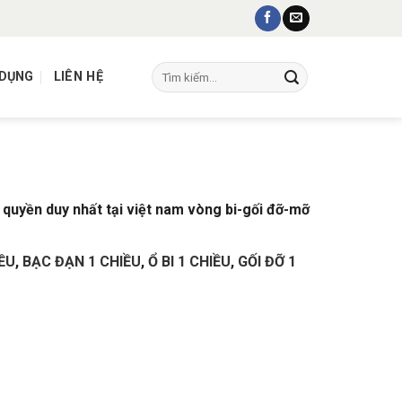
Tìm
 DỤNG
LIÊN HỆ
kiếm:
 quyền duy nhất tại việt nam vòng bi-gối đỡ-mỡ
ỀU
,
BẠC ĐẠN 1 CHIỀU
,
Ổ BI 1 CHIỀU
,
GỐI ĐỠ 1