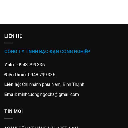
LIÊN HỆ
CÔNG TY TNHH BẠC ĐẠN CÔNG NGHIỆP
Zalo :
0948.799.336
Điện thoại:
0948.799.336
Liên hệ:
Chi nhánh phía Nam, Bình Thạnh
Email:
minhcuong.ngocha@gmail.com
TIN MỚI