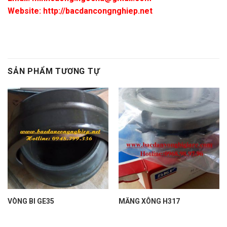
Website: http://bacdancongnghiep.net
SẢN PHẨM TƯƠNG TỰ
VÒNG BI GE35
MĂNG XÔNG H317