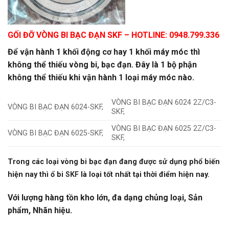
GỐI ĐỠ VÒNG BI BẠC ĐẠN SKF
– HOTLINE: 0948.799.336
Để vận hành 1 khối động cơ hay 1 khối máy móc thì
không thể thiếu vòng bi, bạc đạn. Đây là 1 bộ phận
không thể thiếu khi vận hành 1 loại máy móc nào.
VÒNG BI BẠC ĐẠN 6024 2Z/C3-
VÒNG BI BẠC ĐẠN 6024-SKF,
SKF,
VÒNG BI BẠC ĐẠN 6025 2Z/C3-
VÒNG BI BẠC ĐẠN 6025-SKF,
SKF,
Trong các loại vòng bi bạc đạn đang được sử dụng phổ biến
hiện nay thì ổ bi
SKF
là loại tốt nhất tại thời điểm hiện nay.
Với lượng hàng tồn kho lớn, đa dạng chủng loại, Sản
phẩm, Nhãn hiệu.