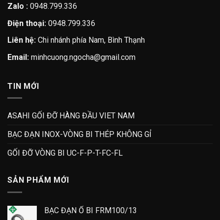
Zalo :
0948.799.336
Điện thoại:
0948.799.336
Liên hệ:
Chi nhánh phía Nam, Bình Thạnh
Email:
minhcuong.ngocha@gmail.com
TIN MỚI
ASAHI GỐI ĐỠ HÀNG ĐẦU VIET NAM
BẠC ĐẠN INOX-VÒNG BI THÉP KHÔNG GỈ
GỐI ĐỠ VÒNG BI UC-F-P-T-FC-FL
SẢN PHẨM MỚI
BẠC ĐẠN Ổ BI FRM100/13