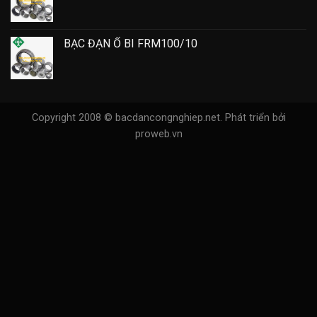
BẠC ĐẠN Ổ BI FRM100/10
Copyright 2008 © bacdancongnghiep.net.
Phát triển bởi
proweb.vn