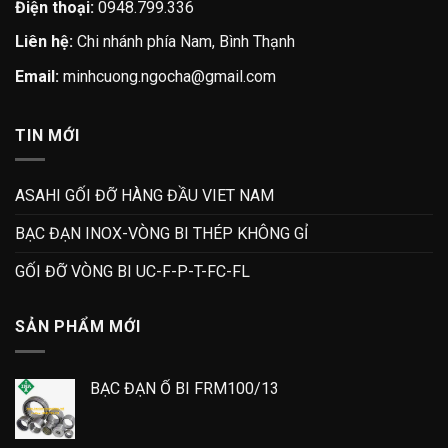
Điện thoại:
0948.799.336
Liên hệ:
Chi nhánh phía Nam, Bình Thạnh
Email:
minhcuong.ngocha@gmail.com
TIN MỚI
ASAHI GỐI ĐỠ HÀNG ĐẦU VIET NAM
BẠC ĐẠN INOX-VÒNG BI THÉP KHÔNG GỈ
GỐI ĐỠ VÒNG BI UC-F-P-T-FC-FL
SẢN PHẨM MỚI
BẠC ĐẠN Ổ BI FRM100/13