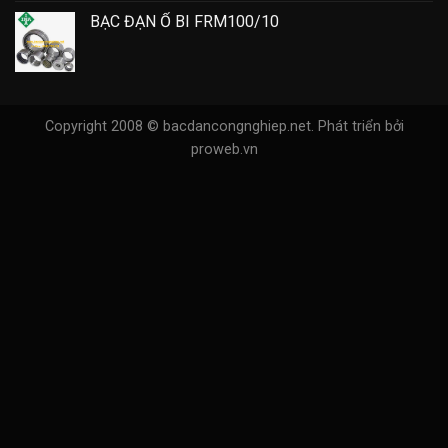
BẠC ĐẠN Ổ BI FRM100/10
Copyright 2008 © bacdancongnghiep.net.
Phát triển bởi
proweb.vn