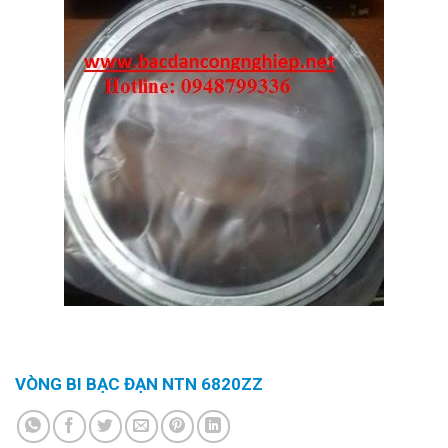
VÒNG BI BẠC ĐẠN NTN 6820ZZ