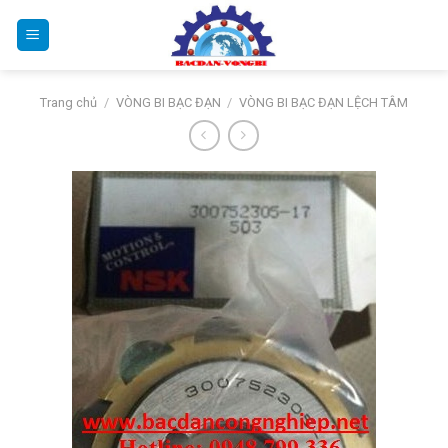
Bỏ
qua
nội
dung
Trang chủ
/
VÒNG BI BẠC ĐẠN
/
VÒNG BI BẠC ĐẠN LỆCH TÂM