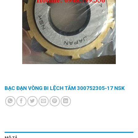
BẠC ĐẠN VÒNG BI LỆCH TÂM 300752305-17 NSK
MÔ TẢ