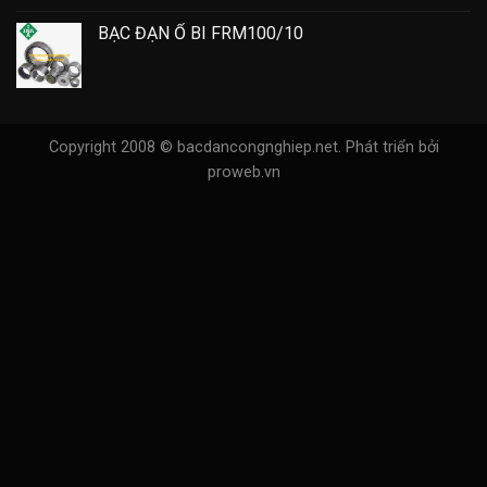
BẠC ĐẠN Ổ BI FRM100/10
Copyright 2008 © bacdancongnghiep.net.
Phát triển bởi
proweb.vn