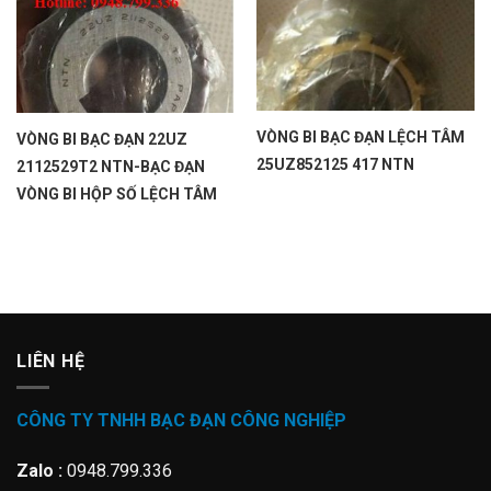
VÒNG BI BẠC ĐẠN LỆCH TÂM
VÒNG BI BẠC ĐẠN 22UZ
25UZ852125 417 NTN
2112529T2 NTN-BẠC ĐẠN
VÒNG BI HỘP SỐ LỆCH TÂM
LIÊN HỆ
CÔNG TY TNHH BẠC ĐẠN CÔNG NGHIỆP
Zalo :
0948.799.336