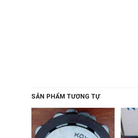
xac,Vòng bi chính xác,Bac dan chinh xac,Bạc 
đạn đũa,Vong bi con,Vòng bi côn,Bac dan con,
kim,Bạc đạn kim,Day curoa,Dây curoa,Day cu
obtibelt,Dây curoa obtibelt,Mỡ bò,Mo bo,Mỡ b
dan hop so,Bạc đạn hộp số, Vong bi hop so,Vò
nghiep,Bạc đạn công nghiệp
SẢN PHẨM TƯƠNG TỰ