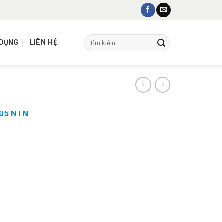
Tìm
 DỤNG
LIÊN HỆ
kiếm:
05 NTN