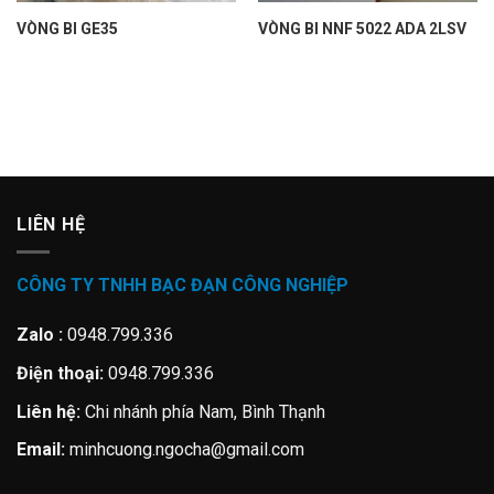
VÒNG BI GE35
VÒNG BI NNF 5022 ADA 2LSV
LIÊN HỆ
CÔNG TY TNHH BẠC ĐẠN CÔNG NGHIỆP
Zalo :
0948.799.336
Điện thoại:
0948.799.336
Liên hệ:
Chi nhánh phía Nam, Bình Thạnh
Email:
minhcuong.ngocha@gmail.com