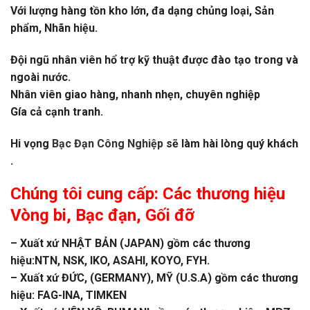
Với lượng hàng tồn kho lớn, đa dạng chủng loại, Sản
phẩm, Nhãn hiệu.
Đội ngũ nhân viên hổ trợ kỹ thuật được đào tạo trong và
ngoài nước.
Nhân viên giao hàng, nhanh nhẹn, chuyên nghiệp
Gía cả cạnh tranh.
Hi vọng
Bạc Đạn Công Nghiệp
sẽ làm hài lòng quý khách
.
Chúng tôi cung cấp: Các thương hiệu
Vòng bi
,
Bạc đạn
, Gối đỡ
– Xuất xứ NHẬT BẢN (JAPAN) gồm các thương
hiệu:NTN, NSK, IKO, ASAHI, KOYO, FYH.
– Xuất xứ ĐỨC, (GERMANY), MỸ (U.S.A) gồm các thương
hiệu: FAG-INA, TIMKEN