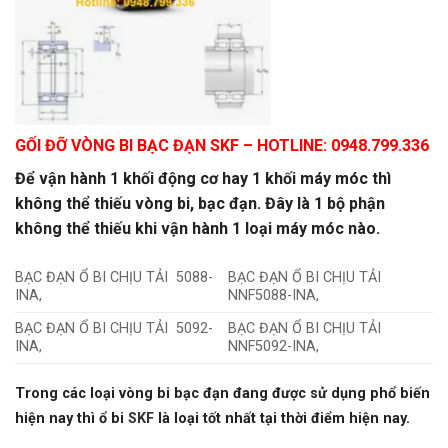
GỐI ĐỠ VÒNG BI BẠC ĐẠN SKF
– HOTLINE: 0948.799.336
Để vận hành 1 khối động cơ hay 1 khối máy móc thì
không thể thiếu vòng bi, bạc đạn. Đây là 1 bộ phận
không thể thiếu khi vận hành 1 loại máy móc nào.
BẠC ĐẠN Ổ BI CHỊU TẢI 5088-
BẠC ĐẠN Ổ BI CHỊU TẢI
INA,
NNF5088-INA,
BẠC ĐẠN Ổ BI CHỊU TẢI 5092-
BẠC ĐẠN Ổ BI CHỊU TẢI
INA,
NNF5092-INA,
Trong các loại vòng bi bạc đạn đang được sử dụng phổ biến
hiện nay thì ổ bi
SKF
là loại tốt nhất tại thời điểm hiện nay.