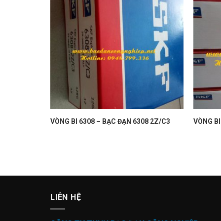
VÒNG BI 6308 – BẠC ĐẠN 6308 2Z/C3
VÒNG BI
LIÊN HỆ