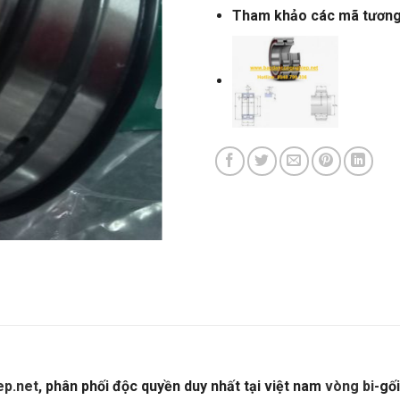
Tham khảo các mã tươn
p.net
, phân phối độc quyền duy nhất tại việt nam
vòng bi
-gố