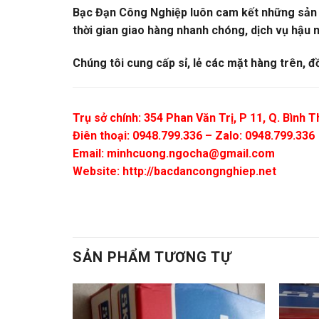
Bạc Đạn Công Nghiệp luôn cam kết những sản ph
thời gian giao hàng nhanh chóng, dịch vụ hậu m
Chúng tôi cung cấp sỉ, lẻ các mặt hàng trên, đ
Trụ sở chính: 354 Phan Văn Trị, P 11, Q. Bình
Điên thoại: 0948.799.336 – Zalo: 0948.799.336
Email:
minhcuong.ngocha@gmail.com
Website: http://bacdancongnghiep.net
SẢN PHẨM TƯƠNG TỰ