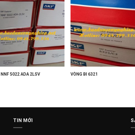
 NNF 5022 ADA 2LSV
VÒNG BI 6321
TIN MỚI
S