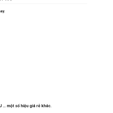
nay.
… một số hiệu giá rẻ khác.