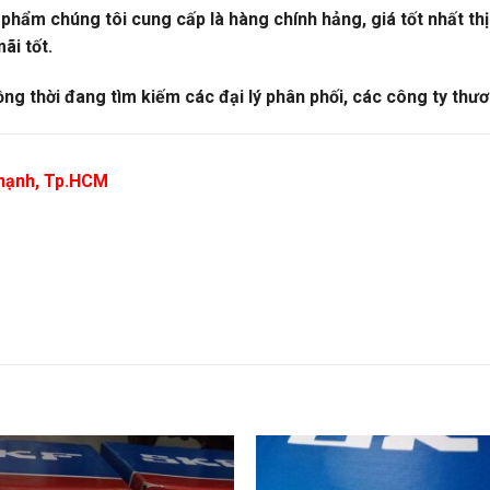
ẩm chúng tôi cung cấp là hàng chính hảng, giá tốt nhất thị 
ãi tốt.
ồng thời đang tìm kiếm các đại lý phân phối, các công ty thươ
 Thạnh, Tp.HCM