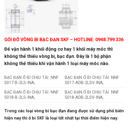
GỐI ĐỠ VÒNG BI BẠC ĐẠN SKF
– HOTLINE: 0948.799.336
Để vận hành 1 khối động cơ hay 1 khối máy móc thì
không thể thiếu vòng bi, bạc đạn. Đây là 1 bộ phận
không thể thiếu khi vận hành 1 loại máy móc nào.
BẠC ĐẠN Ổ BI CHỊU TẢI NNF
BẠC ĐẠN Ổ BI CHỊU TẢI NNF
5017-B-2LS-INA,
5017-ADB-2LSV-INA,
BẠC ĐẠN Ổ BI CHỊU TẢI NNF
BẠC ĐẠN Ổ BI CHỊU TẢI NNF
5018-B-2LS-INA,
5018-ADB-2LSV-INA,
Trong các loại vòng bi bạc đạn đang được sử dụng phổ biến
hiện nay thì ổ bi
SKF
là loại tốt nhất tại thời điểm hiện nay.