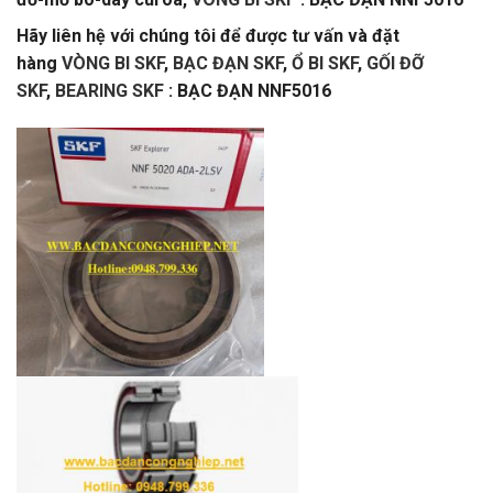
Hãy liên hệ với chúng tôi để được tư vấn và đặt
hàng
VÒNG BI SKF
,
BẠC ĐẠN SKF
,
Ổ BI SKF
,
GỐI ĐỠ
SKF
,
BEARING SKF
: BẠC ĐẠN NNF5016