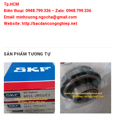
Tp.HCM
Điên thoại: 0948.799.336 – Zalo: 0948.799.336
Email:
minhcuong.ngocha@gmail.com
Website: http://bacdancongnghiep.net
SẢN PHẨM TƯƠNG TỰ