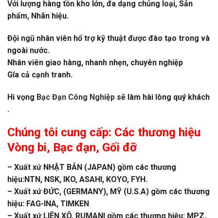
Với lượng hàng tồn kho lớn, đa dạng chủng loại, Sản
phẩm, Nhãn hiệu.
Đội ngũ nhân viên hổ trợ kỹ thuật được đào tạo trong và
ngoài nước.
Nhân viên giao hàng, nhanh nhẹn, chuyên nghiệp
Gía cả cạnh tranh.
Hi vọng
Bạc Đạn Công Nghiệp
sẽ làm hài lòng quý khách
.
Chúng tôi cung cấp: Các thương hiệu
Vòng bi
,
Bạc đạn
, Gối đỡ
– Xuất xứ NHẬT BẢN (JAPAN) gồm các thương
hiệu:NTN, NSK, IKO, ASAHI, KOYO, FYH.
– Xuất xứ ĐỨC, (GERMANY), MỸ (U.S.A) gồm các thương
hiệu: FAG-INA, TIMKEN
– Xuất xứ LIÊN XÔ, RUMANI gồm các thương hiệu: MPZ,