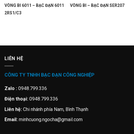
VÒNG BI 6011 – BẠC ĐẠN 6011
VÒNG BI – BẠC ĐẠN SER207
2RS1/C3
LIÊN HỆ
CÔNG TY TNHH BẠC ĐẠN CÔNG NGHIỆP
Zalo :
0948.799.336
Điện thoại:
0948.799.336
Liên hệ:
Chi nhánh phía Nam, Bình Thạnh
Email:
minhcuong.ngocha@gmail.com