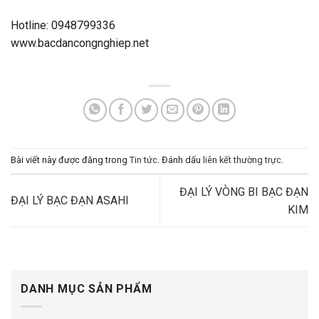
Hotline: 0948799336
www.bacdancongnghiep.net
Bài viết này được đăng trong
Tin tức
. Đánh dấu
liên kết thường trực
.
ĐẠI LÝ VÒNG BI BẠC ĐẠN
ĐẠI LÝ BẠC ĐẠN ASAHI
KIM
DANH MỤC SẢN PHẨM