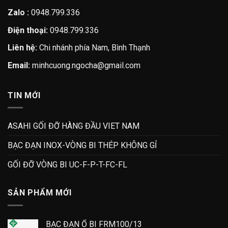
Zalo :
0948.799.336
Điện thoại:
0948.799.336
Liên hệ:
Chi nhánh phía Nam, Bình Thạnh
Email:
minhcuong.ngocha@gmail.com
TIN MỚI
ASAHI GỐI ĐỠ HÀNG ĐẦU VIET NAM
BẠC ĐẠN INOX-VÒNG BI THÉP KHÔNG GỈ
GỐI ĐỠ VÒNG BI UC-F-P-T-FC-FL
SẢN PHẨM MỚI
BẠC ĐẠN Ổ BI FRM100/13