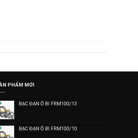
ẢN PHẨM MỚI
BẠC ĐẠN Ổ BI FRM100/13
BẠC ĐẠN Ổ BI FRM100/10