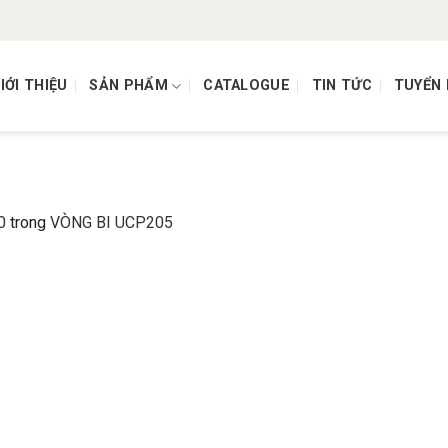
IỚI THIỆU
SẢN PHẨM
CATALOGUE
TIN TỨC
TUYỂN
0
trong
VÒNG BI UCP205