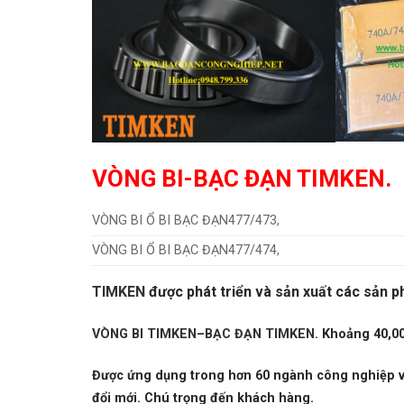
VÒNG BI-BẠC ĐẠN TIMKEN.
VÒNG BI Ổ BI BẠC ĐẠN477/473,
VÒNG BI Ổ BI BẠC ĐẠN477/474,
TIMKEN
được phát triển và sản xuất các sản ph
VÒNG BI TIMKEN
–
BẠC ĐẠN TIMKEN
.
Khoảng 40,00
Được ứng dụng trong hơn 60 ngành công nghiệp và 
đổi mới. Chú trọng đến khách hàng.