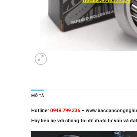
MÔ TẢ
Hotline:
0948.799.336
–
www.bacdancongnghi
Hãy liên hệ với chúng tôi để được tư vấn và đặ