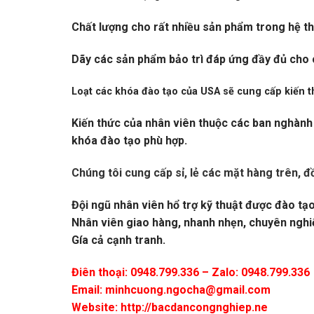
Chất lượng cho rất nhiều sản phẩm trong hệ th
Dãy các sản phẩm bảo trì đáp ứng đầy đủ cho các
Loạt các khóa đào tạo của USA sẽ cung cấp kiến thứ
Kiến thức của nhân viên thuộc các ban nghành 
khóa đào tạo phù hợp.
Chúng tôi cung cấp sỉ, lẻ các mặt hàng trên, đ
Đội ngũ nhân viên hổ trợ kỹ thuật được đào tạ
Nhân viên giao hàng, nhanh nhẹn, chuyên nghi
Gía cả cạnh tranh.
Điên thoại: 0948.799.336 – Zalo: 0948.799.336
Email:
minhcuong.ngocha@gmail.com
Website: http://bacdancongnghiep.ne