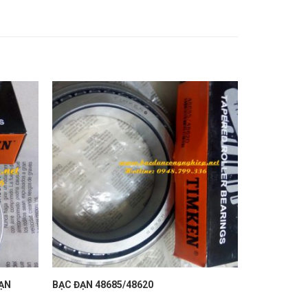
ĐẠN
BẠC ĐẠN 48685/48620