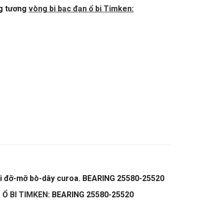
g tương
vòng bi bạc đạn ổ bi Timken
:
i đỡ-mỡ bò-dây curoa. BEARING 25580-25520
,
Ổ BI TIMKEN
: BEARING 25580-25520