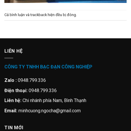
Cả bình luận và trackback hiện đều bị đóng.
LIÊN HỆ
CÔNG TY TNHH BẠC ĐẠN CÔNG NGHIỆP
Zalo :
0948.799.336
Điện thoại:
0948.799.336
Liên hệ:
Chi nhánh phía Nam, Bình Thạnh
Email:
minhcuong.ngocha@gmail.com
TIN MỚI