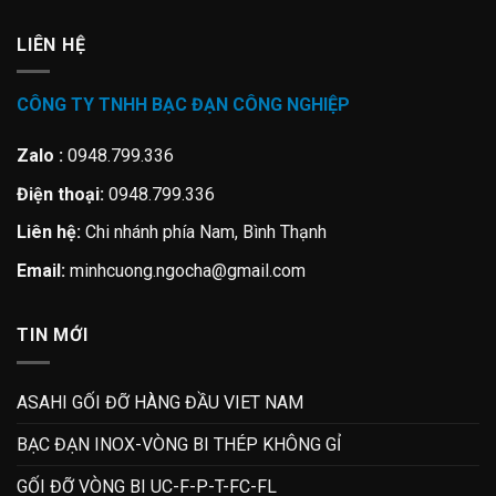
LIÊN HỆ
CÔNG TY TNHH BẠC ĐẠN CÔNG NGHIỆP
Zalo :
0948.799.336
Điện thoại:
0948.799.336
Liên hệ:
Chi nhánh phía Nam, Bình Thạnh
Email:
minhcuong.ngocha@gmail.com
TIN MỚI
ASAHI GỐI ĐỠ HÀNG ĐẦU VIET NAM
BẠC ĐẠN INOX-VÒNG BI THÉP KHÔNG GỈ
GỐI ĐỠ VÒNG BI UC-F-P-T-FC-FL