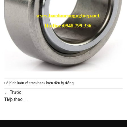
Cả bình luận và trackback hiện đều bị đóng.
←
Trước
Tiếp theo
→