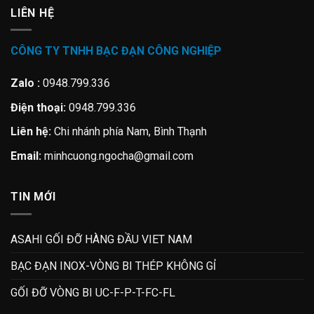
LIÊN HỆ
CÔNG TY TNHH BẠC ĐẠN CÔNG NGHIỆP
Zalo :
0948.799.336
Điện thoại:
0948.799.336
Liên hệ:
Chi nhánh phía Nam, Bình Thạnh
Email:
minhcuong.ngocha@gmail.com
TIN MỚI
ASAHI GỐI ĐỠ HÀNG ĐẦU VIET NAM
BẠC ĐẠN INOX-VÒNG BI THÉP KHÔNG GỈ
GỐI ĐỠ VÒNG BI UC-F-P-T-FC-FL