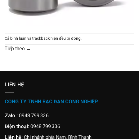
Cả bình luận và trackback hiện đều bị đóng.
Tiếp theo
→
LIÊN HỆ
CÔNG TY TNHH BẠC ĐẠN CÔNG NGHIỆP
Zalo :
0948.799.336
Điện thoại:
0948.799.336
Liên hệ:
Chi nhánh phía Nam, Bình Thạnh