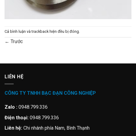
Cả bình luận và trackback hiện đều bị đóng.
←
Trước
LIÊN HỆ
CÔNG TY TNHH BẠC ĐẠN CÔNG NGHIỆP
Zalo :
0948.799.336
Điện thoại:
0948.799.336
Liên hệ:
Chi nhánh phía Nam, Bình Thạnh