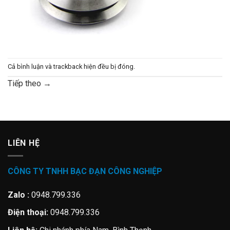
Cả bình luận và trackback hiện đều bị đóng.
Tiếp theo
→
LIÊN HỆ
CÔNG TY TNHH BẠC ĐẠN CÔNG NGHIỆP
Zalo :
0948.799.336
Điện thoại:
0948.799.336