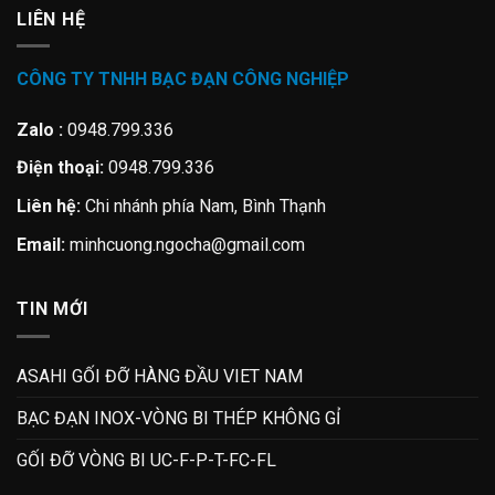
LIÊN HỆ
CÔNG TY TNHH BẠC ĐẠN CÔNG NGHIỆP
Zalo :
0948.799.336
Điện thoại:
0948.799.336
Liên hệ:
Chi nhánh phía Nam, Bình Thạnh
Email:
minhcuong.ngocha@gmail.com
TIN MỚI
ASAHI GỐI ĐỠ HÀNG ĐẦU VIET NAM
BẠC ĐẠN INOX-VÒNG BI THÉP KHÔNG GỈ
GỐI ĐỠ VÒNG BI UC-F-P-T-FC-FL