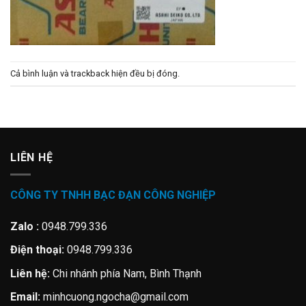
Cả bình luận và trackback hiện đều bị đóng.
LIÊN HỆ
CÔNG TY TNHH BẠC ĐẠN CÔNG NGHIỆP
Zalo :
0948.799.336
Điện thoại:
0948.799.336
Liên hệ:
Chi nhánh phía Nam, Bình Thạnh
Email:
minhcuong.ngocha@gmail.com