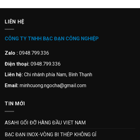
LIÊN HỆ
CÔNG TY TNHH BẠC ĐẠN CÔNG NGHIỆP
Zalo :
0948.799.336
Điện thoại:
0948.799.336
Liên hệ:
Chi nhánh phía Nam, Bình Thạnh
Email:
minhcuong.ngocha@gmail.com
TIN MỚI
ASAHI GỐI ĐỠ HÀNG ĐẦU VIET NAM
BẠC ĐẠN INOX-VÒNG BI THÉP KHÔNG GỈ