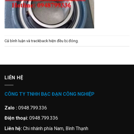
Cả bình luận và trackback hiện đều bị đóng.
LIÊN HỆ
CÔNG TY TNHH BẠC ĐẠN CÔNG NGHIỆP
Zalo :
0948.799.336
Điện thoại:
0948.799.336
Liên hệ:
Chi nhánh phía Nam, Bình Thạnh