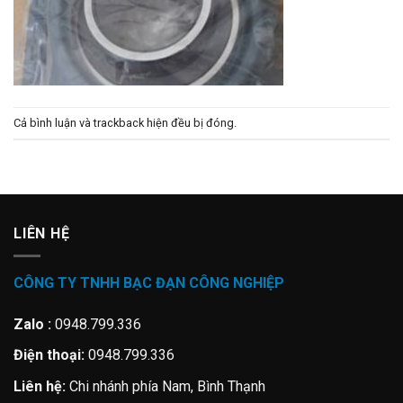
Cả bình luận và trackback hiện đều bị đóng.
LIÊN HỆ
CÔNG TY TNHH BẠC ĐẠN CÔNG NGHIỆP
Zalo :
0948.799.336
Điện thoại:
0948.799.336
Liên hệ:
Chi nhánh phía Nam, Bình Thạnh