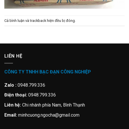
Cả bình luận và trackback hiện đều bị đóng.
LIÊN HỆ
CÔNG TY TNHH BẠC ĐẠN CÔNG NGHIỆP
Zalo :
0948.799.336
Điện thoại:
0948.799.336
Liên hệ:
Chi nhánh phía Nam, Bình Thạnh
Email:
minhcuong.ngocha@gmail.com