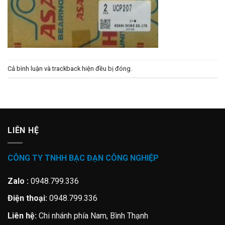
Cả bình luận và trackback hiện đều bị đóng.
LIÊN HỆ
CÔNG TY TNHH BẠC ĐẠN CÔNG NGHIỆP
Zalo :
0948.799.336
Điện thoại:
0948.799.336
Liên hệ:
Chi nhánh phía Nam, Bình Thạnh