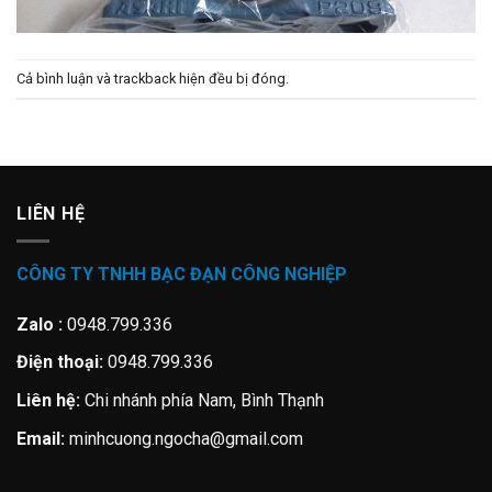
Cả bình luận và trackback hiện đều bị đóng.
LIÊN HỆ
CÔNG TY TNHH BẠC ĐẠN CÔNG NGHIỆP
Zalo :
0948.799.336
Điện thoại:
0948.799.336
Liên hệ:
Chi nhánh phía Nam, Bình Thạnh
Email:
minhcuong.ngocha@gmail.com