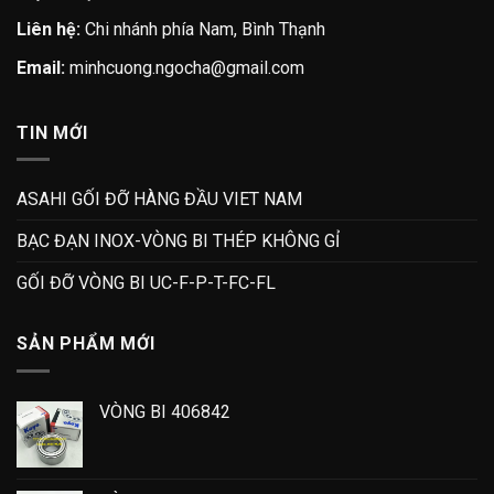
Liên hệ:
Chi nhánh phía Nam, Bình Thạnh
Email:
minhcuong.ngocha@gmail.com
TIN MỚI
ASAHI GỐI ĐỠ HÀNG ĐẦU VIET NAM
BẠC ĐẠN INOX-VÒNG BI THÉP KHÔNG GỈ
GỐI ĐỠ VÒNG BI UC-F-P-T-FC-FL
SẢN PHẨM MỚI
VÒNG BI 406842