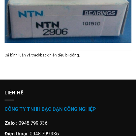
Cả bình luận và trackback hiện đều bị đóng.
LIÊN HỆ
CÔNG TY TNHH BẠC ĐẠN CÔNG NGHIỆP
Zalo :
0948.799.336
Điện thoại:
0948.799.336