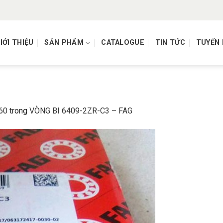
IỚI THIỆU
SẢN PHẨM
CATALOGUE
TIN TỨC
TUYỂN
60
trong
VÒNG BI 6409-2ZR-C3 – FAG