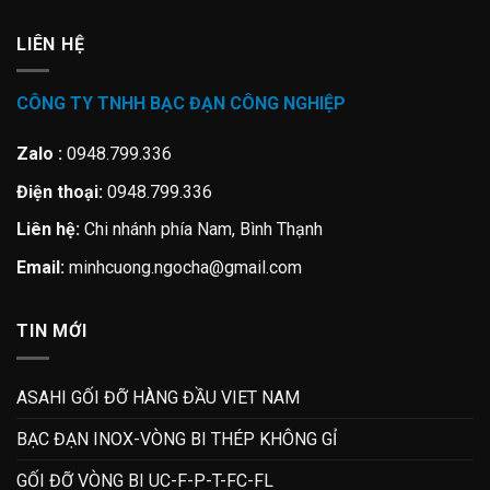
LIÊN HỆ
CÔNG TY TNHH BẠC ĐẠN CÔNG NGHIỆP
Zalo :
0948.799.336
Điện thoại:
0948.799.336
Liên hệ:
Chi nhánh phía Nam, Bình Thạnh
Email:
minhcuong.ngocha@gmail.com
TIN MỚI
ASAHI GỐI ĐỠ HÀNG ĐẦU VIET NAM
BẠC ĐẠN INOX-VÒNG BI THÉP KHÔNG GỈ
GỐI ĐỠ VÒNG BI UC-F-P-T-FC-FL