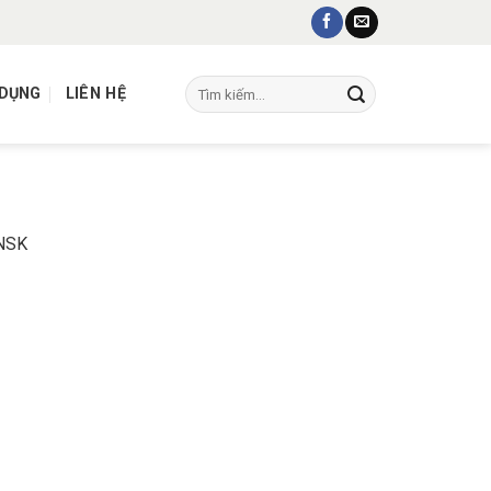
Tìm
 DỤNG
LIÊN HỆ
kiếm:
NSK