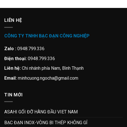
LIÊN HỆ
CÔNG TY TNHH BẠC ĐẠN CÔNG NGHIỆP
Zalo :
0948.799.336
Điện thoại:
0948.799.336
Liên hệ:
Chi nhánh phía Nam, Bình Thạnh
Email:
minhcuong.ngocha@gmail.com
TIN MỚI
ASAHI GỐI ĐỠ HÀNG ĐẦU VIET NAM
BẠC ĐẠN INOX-VÒNG BI THÉP KHÔNG GỈ