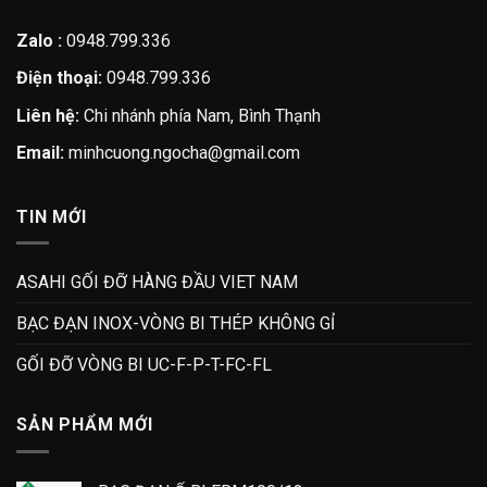
Zalo :
0948.799.336
Điện thoại:
0948.799.336
Liên hệ:
Chi nhánh phía Nam, Bình Thạnh
Email:
minhcuong.ngocha@gmail.com
TIN MỚI
ASAHI GỐI ĐỠ HÀNG ĐẦU VIET NAM
BẠC ĐẠN INOX-VÒNG BI THÉP KHÔNG GỈ
GỐI ĐỠ VÒNG BI UC-F-P-T-FC-FL
SẢN PHẨM MỚI