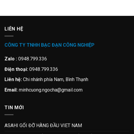
LIÊN HỆ
CÔNG TY TNHH BẠC ĐẠN CÔNG NGHIỆP
Zalo :
0948.799.336
Điện thoại:
0948.799.336
Liên hệ:
Chi nhánh phía Nam, Bình Thạnh
Email:
minhcuong.ngocha@gmail.com
TIN MỚI
ASAHI GỐI ĐỠ HÀNG ĐẦU VIET NAM