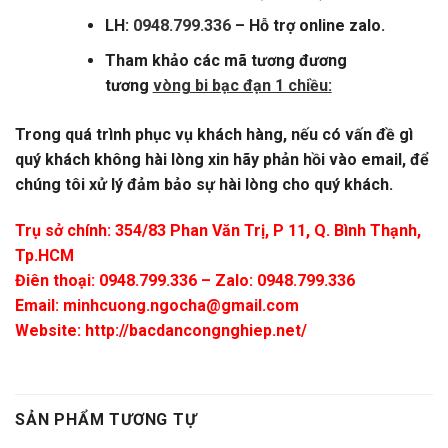
LH:
0948.799.336
– Hỗ trợ online zalo.
Tham khảo các mã tương đương
tương
vòng bi bạc đạn 1 chiều:
Trong quá trình phục vụ khách hàng, nếu có vấn đề gì
quý khách không hài lòng xin hãy phản hồi vào email, để
chúng tôi xử lý đảm bảo sự hài lòng cho quý khách.
Trụ sở chính: 354/83 Phan Văn Trị, P 11, Q. Bình Thạnh,
Tp.HCM
Điên thoại: 0948.799.336 – Zalo: 0948.799.336
Email:
minhcuong.ngocha@gmail.com
Website: http://bacdancongnghiep.net/
SẢN PHẨM TƯƠNG TỰ