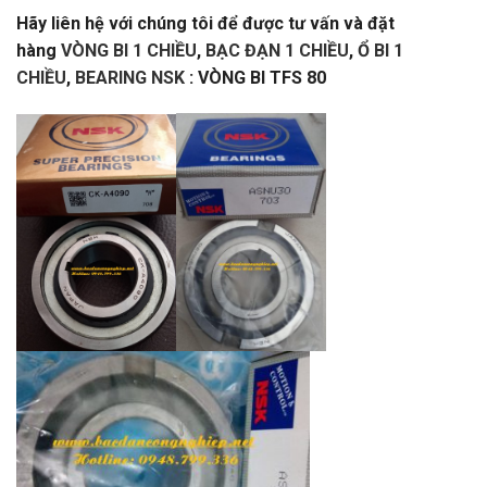
Hãy liên hệ với chúng tôi để được tư vấn và đặt
hàng
VÒNG BI 1 CHIỀU
,
BẠC ĐẠN 1 CHIỀU
,
Ổ BI 1
CHIỀU
,
BEARING NSK
: VÒNG BI TFS 80