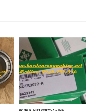
VÒNG BI NUTR3072-A – INA