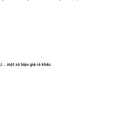
J
… một số hiệu giá rẻ khác.