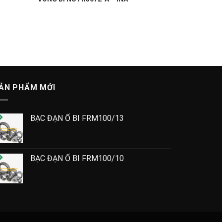
ẢN PHẨM MỚI
BẠC ĐẠN Ổ BI FRM100/13
BẠC ĐẠN Ổ BI FRM100/10