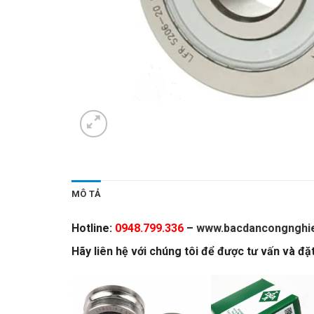
MÔ TẢ
Hotline:
0948.799.336
–
www.bacdancongnghie
Hãy liên hệ với chúng tôi để được tư vấn và đ