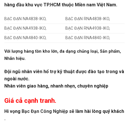
hàng đầu khu vực TP.HCM thuộc Miền nam Việt Nam.
BẠC ĐẠN NA4838-IKO,
BẠC ĐẠN RNA4838-IKO,
BẠC ĐẠN NA4938-IKO,
BẠC ĐẠN RNA4938-IKO,
BẠC ĐẠN NA4840-IKO,
BẠC ĐẠN RNA4840-IKO,
Với lượng hàng tồn kho lớn, đa dạng chủng loại, Sản phẩm,
Nhãn hiệu.
Đội ngũ nhân viên hổ trợ kỹ thuật được đào tạo trong và
ngoài nước.
Nhân viên giao hàng, nhanh nhẹn, chuyên nghiệp
Giá cả cạnh tranh.
Hi vọng
Bạc Đạn Công Nghiệp
sẽ làm hài lòng quý khách
.