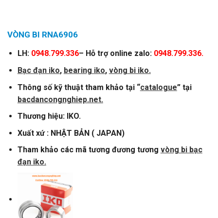
VÒNG BI RNA6906
LH:
0948.799.336
– Hỗ trợ online zalo:
0948.799.336.
Bạc đạn iko
,
bearing iko
,
vòng bi iko.
Thông số kỹ thuật tham khảo tại “
catalogue
” tại
bacdancongnghiep.net.
Thương hiệu: IKO.
Xuất xứ : NHẬT BẢN ( JAPAN)
Tham khảo các mã tương đương tương
vòng bi bạc
đạn iko.