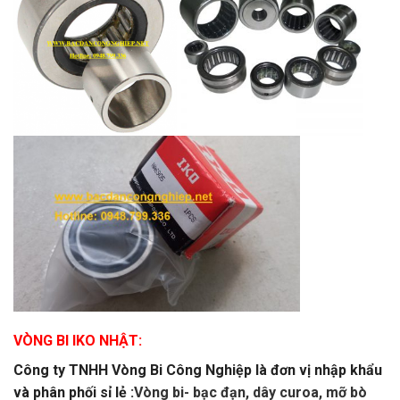
VÒNG BI IKO NHẬT:
Công ty TNHH Vòng Bi Công Nghiệp là đơn vị nhập khẩu
và phân phối sỉ lẻ :
Vòng bi- bạc đạn, dây curoa, mỡ bò