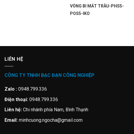
VÒNG BI MẮT TRÂU-PHS5-
POS5-IKO
LIÊN HỆ
CÔNG TY TNHH BẠC ĐẠN CÔNG NGHIỆP
Zalo :
0948.799.336
Điện thoại:
0948.799.336
Liên hệ:
Chi nhánh phía Nam, Bình Thạnh
Email:
minhcuong.ngocha@gmail.com