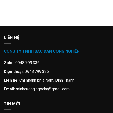
LIÊN HỆ
CÔNG TY TNHH BẠC ĐẠN CÔNG NGHIỆP
Zalo :
0948.799.336
Điện thoại:
0948.799.336
Liên hệ:
Chi nhánh phía Nam, Bình Thạnh
Email:
minhcuong.ngocha@gmail.com
TIN MỚI