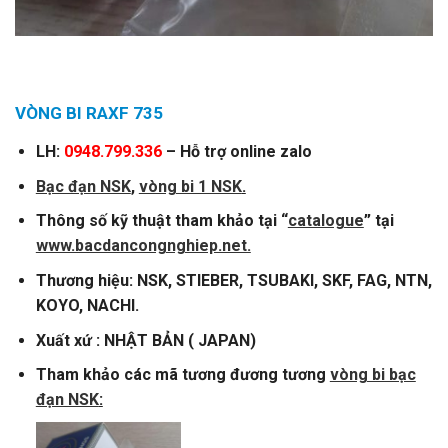
VÒNG BI RAXF 735
LH:
0948.799.336
– Hỗ trợ online zalo
Bạc đạn NSK
,
vòng bi 1 NSK
.
Thông số kỹ thuật tham khảo tại “
catalogue
” tại
www.bacdancongnghiep.net.
Thương hiệu: NSK, STIEBER, TSUBAKI, SKF, FAG, NTN,
KOYO, NACHI.
Xuất xứ : NHẬT BẢN ( JAPAN)
Tham khảo các mã tương đương tương
vòng bi bạc
đạn NSK
: