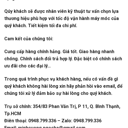
Qúy khách sẽ được nhân viên kỹ thuật tư vấn chọn lựa
thương hiệu phù hợp với tốc độ vận hành máy móc của
quý khách. Tiết kiệm tối đa chi phí.
Cam kết của chúng tôi:
Cung cấp hàng chính hảng. Giá tốt. Giao hàng nhanh
chóng. Chính sách đổi trả hợp lý. Đặc biệt có chính sách
ưu đãi cho các đại lý…
Trong quá trình phục vụ khách hàng, nếu có vấn đề gì
quý khách không hài lòng xin hãy phản hồi vào email, để
chúng tôi xử lý đảm bảo sự hài lòng cho quý khách.
Trụ sở chính: 354/83 Phan Văn Trị, P 11, Q. Bình Thạnh,
Tp.HCM
Điên thoại: 0948.799.336 – Zalo: 0948.799.336
Email:
minhcuong.ngocha@gmail.com