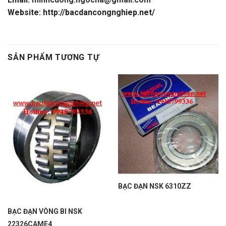
Website: http://bacdancongnghiep.net/
SẢN PHẨM TƯƠNG TỰ
BẠC ĐẠN NSK 6310ZZ
BẠC ĐẠN VÒNG BI NSK
22326CAME4