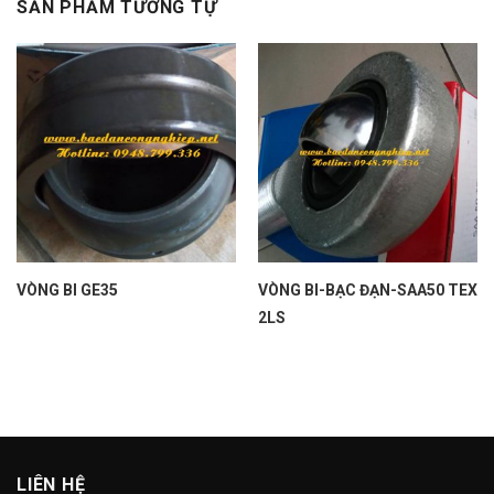
SẢN PHẨM TƯƠNG TỰ
VÒNG BI GE35
VÒNG BI-BẠC ĐẠN-SAA50 TEX
2LS
LIÊN HỆ