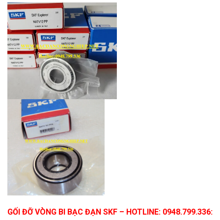
GỐI ĐỠ VÒNG BI BẠC ĐẠN SKF
– HOTLINE: 0948.799.336
: