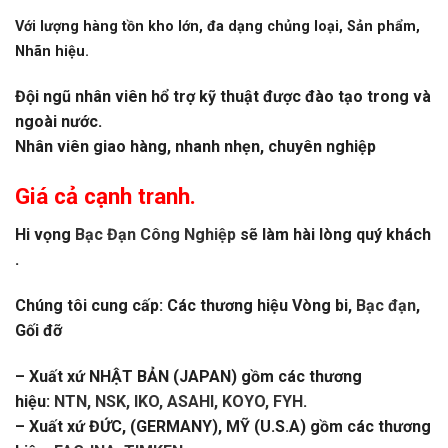
Với lượng hàng tồn kho lớn, đa dạng chủng loại, Sản phẩm,
Nhãn hiệu.
Đội ngũ nhân viên hổ trợ kỹ thuật được đào tạo trong và
ngoài nước.
Nhân viên giao hàng, nhanh nhẹn, chuyên nghiệp
Giá cả cạnh tranh.
Hi vọng
Bạc Đạn Công Nghiệp
sẽ làm hài lòng quý khách
.
Chúng tôi cung cấp: Các thương hiệu Vòng bi,
Bạc đạn
,
Gối đỡ
– Xuất xứ NHẬT BẢN (JAPAN) gồm các thương
hiệu:
NTN, NSK, IKO, ASAHI, KOYO, FYH
.
– Xuất xứ ĐỨC, (GERMANY), MỸ (U.S.A) gồm các thương