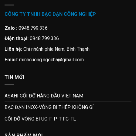
CÔNG TY TNHH BẠC ĐẠN CÔNG NGHIỆP
Zalo :
0948.799.336
Điện thoại:
0948.799.336
Liên hệ:
Chi nhánh phía Nam, Bình Thạnh
Email:
minhcuong.ngocha@gmail.com
TIN MỚI
ASAHI GỐI ĐỠ HÀNG ĐẦU VIET NAM
BẠC ĐẠN INOX-VÒNG BI THÉP KHÔNG GỈ
GỐI ĐỠ VÒNG BI UC-F-P-T-FC-FL
SẢN PHẨM MỚI