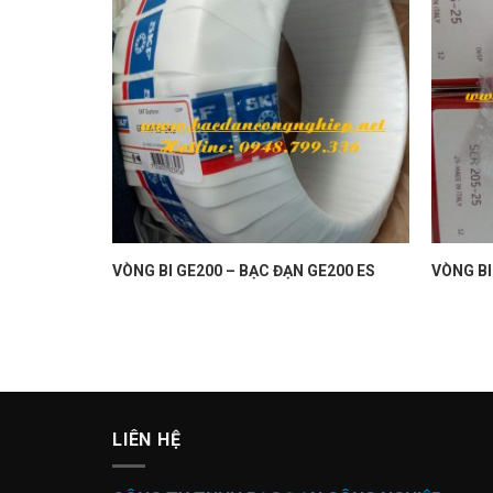
SAA50
VÒNG BI GE200 – BẠC ĐẠN GE200 ES
VÒNG BI
LIÊN HỆ