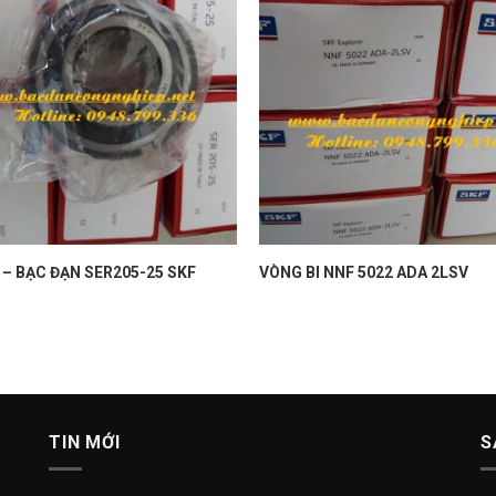
 – BẠC ĐẠN SER205-25 SKF
VÒNG BI NNF 5022 ADA 2LSV
TIN MỚI
S