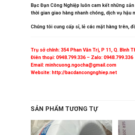
Bạc Đạn Công Nghiệp luôn cam kết những sản ph
thời gian giao hàng nhanh chóng, dịch vụ hậu m
Chúng tôi cung cấp sỉ, lẻ các mặt hàng trên, đ
Trụ sở chính: 354 Phan Văn Trị, P 11, Q. Bình
Điên thoại: 0948.799.336 – Zalo: 0948.799.336
Email:
minhcuong.ngocha@gmail.com
Website: http://bacdancongnghiep.net
SẢN PHẨM TƯƠNG TỰ