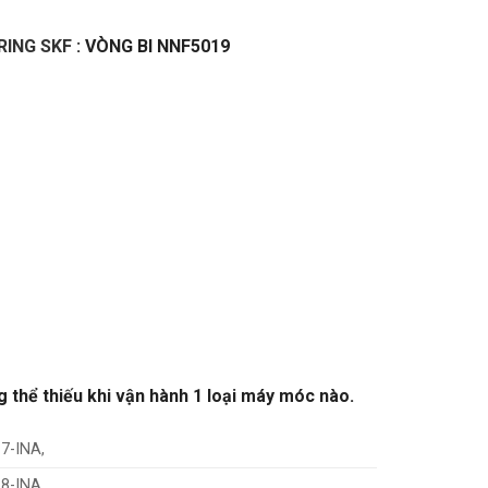
RING SKF
: VÒNG BI NNF5019
g thể thiếu khi vận hành 1 loại máy móc nào.
7-INA,
8-INA,