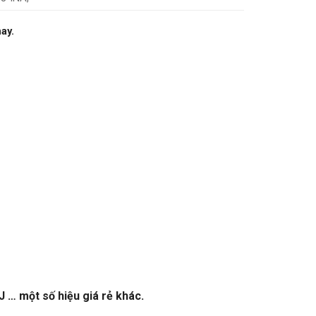
nay.
… một số hiệu giá rẻ khác.