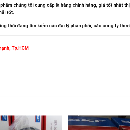
ẩm chúng tôi cung cấp là hàng chính hảng, giá tốt nhất thị 
ãi tốt.
ồng thời đang tìm kiếm các đại lý phân phối, các công ty thươ
 Thạnh, Tp.HCM