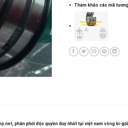
Tham khảo các mã tươn
p.net
, phân phối độc quyền duy nhất tại việt nam
vòng bi
-gố