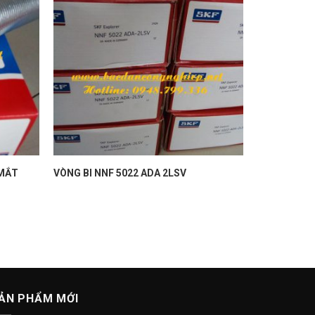
 MẮT
VÒNG BI NNF 5022 ADA 2LSV
ẢN PHẨM MỚI