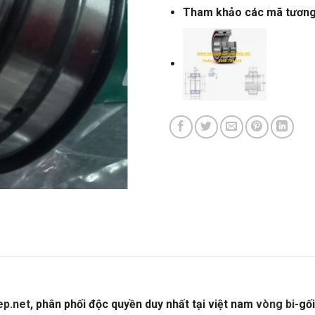
Tham khảo các mã tươn
p.net
, phân phối độc quyền duy nhất tại việt nam
vòng bi
-gố