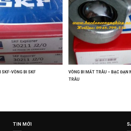
 SKF-VÒNG BI SKF
VÒNG BI MẮT TRÂU – BẠC ĐẠN
TRÂU
TIN MỚI
S