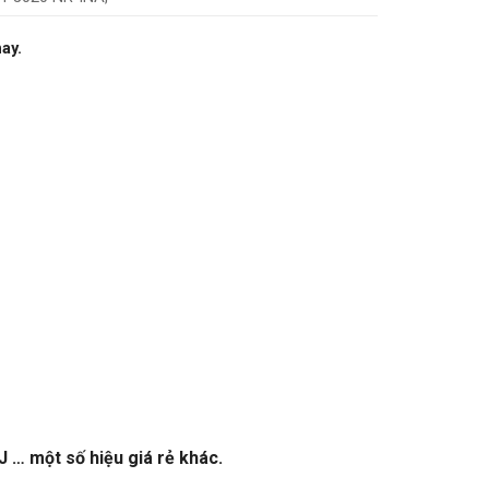
nay.
… một số hiệu giá rẻ khác.