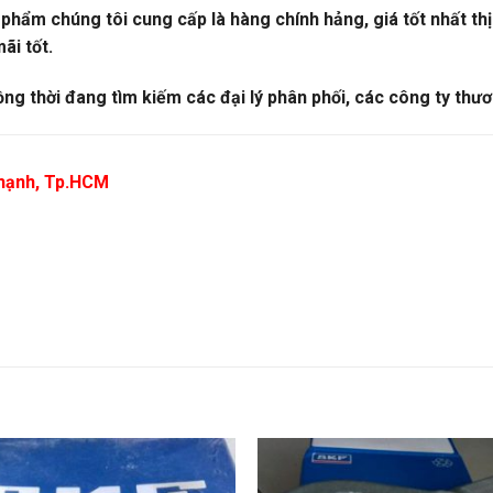
ẩm chúng tôi cung cấp là hàng chính hảng, giá tốt nhất thị 
ãi tốt.
ồng thời đang tìm kiếm các đại lý phân phối, các công ty thươ
 Thạnh, Tp.HCM