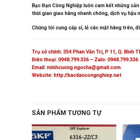
Bạc Đạn Công Nghiệp luôn cam kết những sản ph
thời gian giao hàng nhanh chóng, dịch vụ hậu m
Chúng tôi cung cấp sỉ, lẻ các mặt hàng trên, đ
Trụ sở chính: 354 Phan Văn Trị, P 11, Q. Bình
Điên thoại: 0948.799.336 – Zalo: 0948.799.336
Email:
minhcuong.ngocha@gmail.com
Website: http://bacdancongnghiep.net
SẢN PHẨM TƯƠNG TỰ