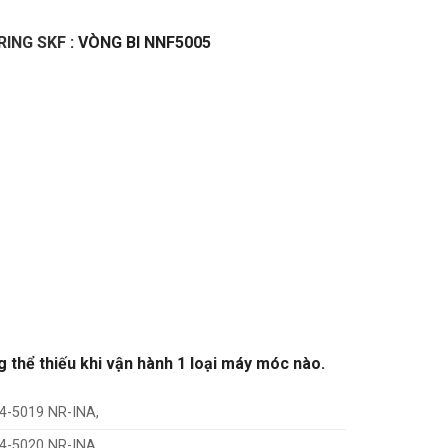
RING SKF
: VÒNG BI NNF5005
g thể thiếu khi vận hành 1 loại máy móc nào.
4-5019 NR-INA,
4-5020 NR-INA,