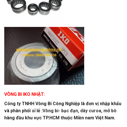
VÒNG BI IKO NHẬT:
Công ty TNHH Vòng Bi Công Nghiệp là đơn vị nhập khẩu
và phân phối sỉ lẻ :
Vòng bi- bạc đạn, dây curoa, mỡ bò
hàng đầu khu vực TP.HCM thuộc Miền nam Việt Nam.