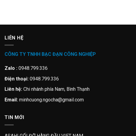
LIÊN HỆ
CÔNG TY TNHH BẠC ĐẠN CÔNG NGHIỆP
Zalo :
0948.799.336
Điện thoại:
0948.799.336
Liên hệ:
Chi nhánh phía Nam, Bình Thạnh
Email:
minhcuong.ngocha@gmail.com
TIN MỚI
ASAHI GỐI ĐỠ HÀNG ĐẦU VIET NAM