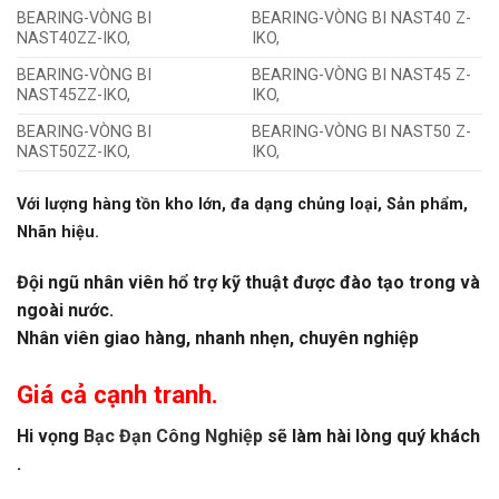
BEARING-VÒNG BI
BEARING-VÒNG BI NAST40 Z-
NAST40ZZ-IKO,
IKO,
BEARING-VÒNG BI
BEARING-VÒNG BI NAST45 Z-
NAST45ZZ-IKO,
IKO,
BEARING-VÒNG BI
BEARING-VÒNG BI NAST50 Z-
NAST50ZZ-IKO,
IKO,
Với lượng hàng tồn kho lớn, đa dạng chủng loại, Sản phẩm,
Nhãn hiệu.
Đội ngũ nhân viên hổ trợ kỹ thuật được đào tạo trong và
ngoài nước.
Nhân viên giao hàng, nhanh nhẹn, chuyên nghiệp
Giá cả cạnh tranh.
Hi vọng
Bạc Đạn Công Nghiệp
sẽ làm hài lòng quý khách
.