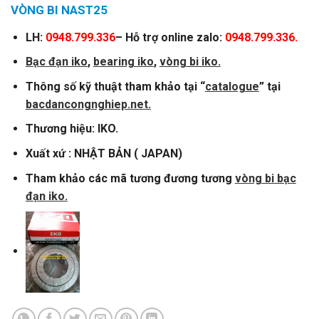
VÒNG BI NAST25
LH:
0948.799.336
– Hỗ trợ online zalo:
0948.799.336.
Bạc đạn iko
,
bearing iko
,
vòng bi iko.
Thông số kỹ thuật tham khảo tại “
catalogue
” tại
bacdancongnghiep.net.
Thương hiệu: IKO.
Xuất xứ : NHẬT BẢN ( JAPAN)
Tham khảo các mã tương đương tương
vòng bi bạc
đạn iko.