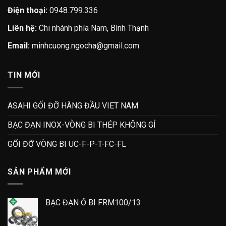
Điện thoại:
0948.799.336
Liên hệ:
Chi nhánh phía Nam, Bình Thạnh
Email:
minhcuong.ngocha@gmail.com
TIN MỚI
ASAHI GỐI ĐỠ HÀNG ĐẦU VIET NAM
BẠC ĐẠN INOX-VÒNG BI THÉP KHÔNG GỈ
GỐI ĐỠ VÒNG BI UC-F-P-T-FC-FL
SẢN PHẨM MỚI
BẠC ĐẠN Ổ BI FRM100/13