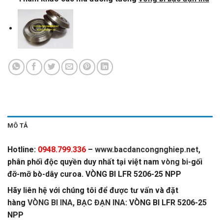
MÔ TẢ
Hotline:
0948.799.336
–
www.bacdancongnghiep.net
,
phân phối độc quyền duy nhất tại việt nam
vòng bi
-gối
đỡ-mỡ bò-dây curoa. VÒNG BI LFR 5206-25 NPP
Hãy liên hệ với chúng tôi để được tư vấn và đặt
hàng
VÒNG BI INA, BẠC ĐẠN INA
: VÒNG BI LFR 5206-25
NPP