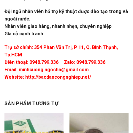
Đội ngũ nhân viên hổ trợ kỹ thuật được đào tạo trong và
ngoài nước.
Nhân viên giao hàng, nhanh nhẹn, chuyên nghiệp
Gía cả cạnh tranh.
Trụ sở chính: 354 Phan Văn Trị, P 11, Q. Bình Thạnh,
Tp.HCM
Điên thoại: 0948.799.336 – Zalo: 0948.799.336
Email:
minhcuong.ngocha@gmail.com
Website: http://bacdancongnghiep.net/
SẢN PHẨM TƯƠNG TỰ