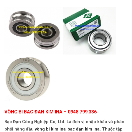
VÒNG BI BẠC ĐẠN KIM INA
– 0948.799.336
Bạc Đạn Công Nghiệp Co, Ltd. Là đơn vị nhập khẩu và phân
phối hàng đầu
vòng bi kim ina-bạc đạn kim ina.
Thuộc tập