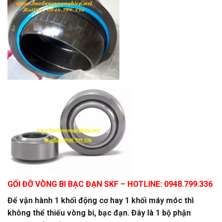
GỐI ĐỠ VÒNG BI BẠC ĐẠN SKF
– HOTLINE: 0948.799.336
Để vận hành 1 khối động cơ hay 1 khối máy móc thì
không thể thiếu vòng bi, bạc đạn. Đây là 1 bộ phận