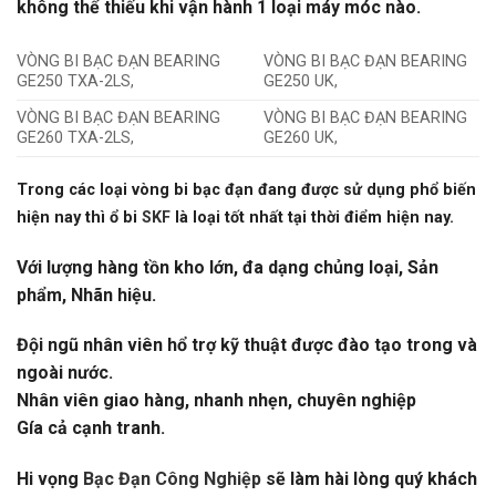
không thể thiếu khi vận hành 1 loại máy móc nào.
VÒNG BI BẠC ĐẠN BEARING
VÒNG BI BẠC ĐẠN BEARING
GE250 TXA-2LS,
GE250 UK,
VÒNG BI BẠC ĐẠN BEARING
VÒNG BI BẠC ĐẠN BEARING
GE260 TXA-2LS,
GE260 UK,
Trong các loại vòng bi bạc đạn đang được sử dụng phổ biến
hiện nay thì ổ bi
SKF
là loại tốt nhất tại thời điểm hiện nay.
Với lượng hàng tồn kho lớn, đa dạng chủng loại, Sản
phẩm, Nhãn hiệu.
Đội ngũ nhân viên hổ trợ kỹ thuật được đào tạo trong và
ngoài nước.
Nhân viên giao hàng, nhanh nhẹn, chuyên nghiệp
Gía cả cạnh tranh.
Hi vọng
Bạc Đạn Công Nghiệp
sẽ làm hài lòng quý khách