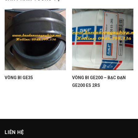
VÒNG BI GE35
VÒNG BI GE200 – BẠC ĐẠN
GE200 ES 2RS
LIÊN HỆ