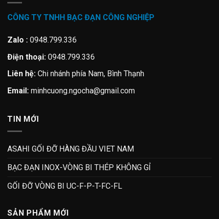
CÔNG TY TNHH BẠC ĐẠN CÔNG NGHIỆP
Zalo :
0948.799.336
Điện thoại:
0948.799.336
Liên hệ:
Chi nhánh phía Nam, Bình Thạnh
Email:
minhcuong.ngocha@gmail.com
TIN MỚI
ASAHI GỐI ĐỠ HÀNG ĐẦU VIET NAM
BẠC ĐẠN INOX-VÒNG BI THÉP KHÔNG GỈ
GỐI ĐỠ VÒNG BI UC-F-P-T-FC-FL
SẢN PHẨM MỚI