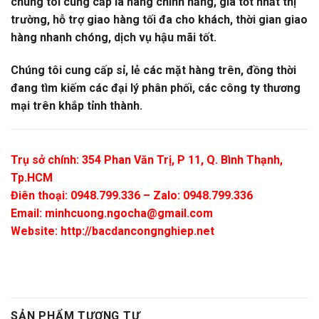
chúng tôi cung cấp là hàng chính hảng, giá tốt nhất thị
trường, hỗ trợ giao hàng tối đa cho khách, thời gian giao
hàng nhanh chóng, dịch vụ hậu mãi tốt.
Chúng tôi cung cấp sỉ, lẻ các mặt hàng trên, đồng thời
đang tìm kiếm các đại lý phân phối, các công ty thương
mại trên khắp tỉnh thành.
Trụ sở chính: 354 Phan Văn Trị, P 11, Q. Bình Thạnh,
Tp.HCM
Điên thoại: 0948.799.336 – Zalo: 0948.799.336
Email:
minhcuong.ngocha@gmail.com
Website: http://bacdancongnghiep.net
SẢN PHẨM TƯƠNG TỰ