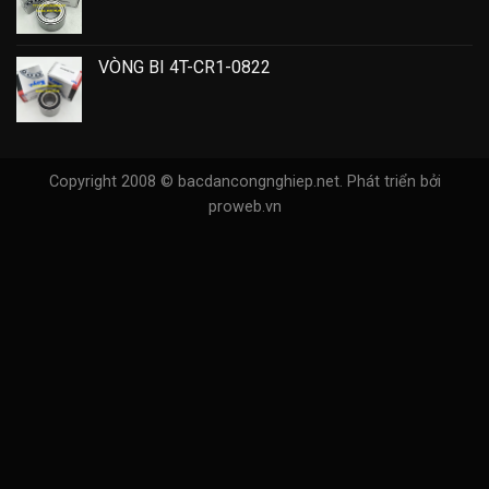
VÒNG BI 4T-CR1-0822
Copyright 2008 © bacdancongnghiep.net.
Phát triển bởi
proweb.vn