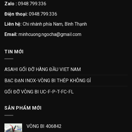
Zalo :
0948.799.336
Điện thoại:
0948.799.336
Liên hệ:
Chi nhánh phía Nam, Bình Thạnh
Email:
minhcuong.ngocha@gmail.com
TIN MỚI
ASAHI GỐI ĐỠ HÀNG ĐẦU VIET NAM
BẠC ĐẠN INOX-VÒNG BI THÉP KHÔNG GỈ
GỐI ĐỠ VÒNG BI UC-F-P-T-FC-FL
SẢN PHẨM MỚI
VÒNG BI 406842