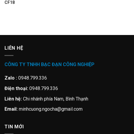
CF18
LIÊN HỆ
CÔNG TY TNHH BẠC ĐẠN CÔNG NGHIỆP
Zalo :
0948.799.336
Điện thoại:
0948.799.336
Liên hệ:
Chi nhánh phía Nam, Bình Thạnh
Email:
minhcuong.ngocha@gmail.com
TIN MỚI