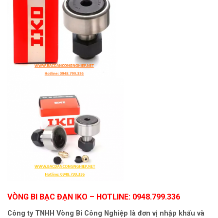
VÒNG BI BẠC ĐẠN IKO
– HOTLINE: 0948.799.336
Công ty TNHH Vòng Bi Công Nghiệp là đơn vị nhập khẩu và