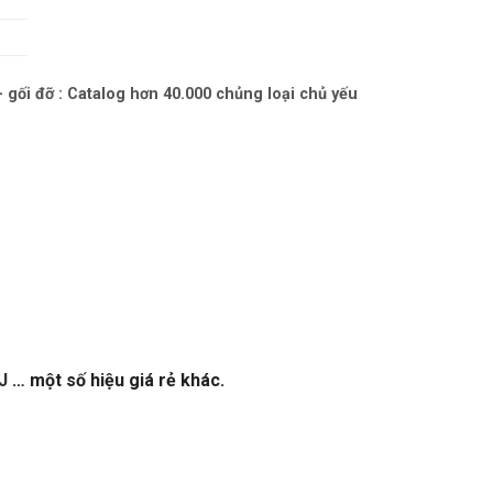
– gối đỡ : Catalog hơn 40.000 chủng loại chủ yếu
J
… một số hiệu giá rẻ khác.