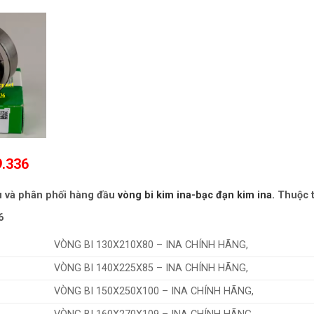
9.336
u và phân phối hàng đầu
vòng bi kim ina-bạc đạn kim ina.
Thuộc t
6
VÒNG BI 130X210X80 – INA CHÍNH HÃNG,
VÒNG BI 140X225X85 – INA CHÍNH HÃNG,
VÒNG BI 150X250X100 – INA CHÍNH HÃNG,