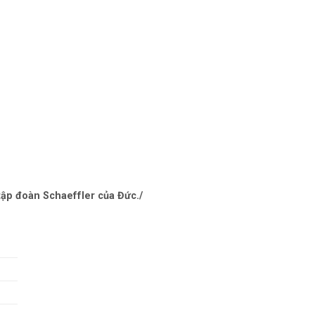
ập đoàn Schaeffler của Đức./