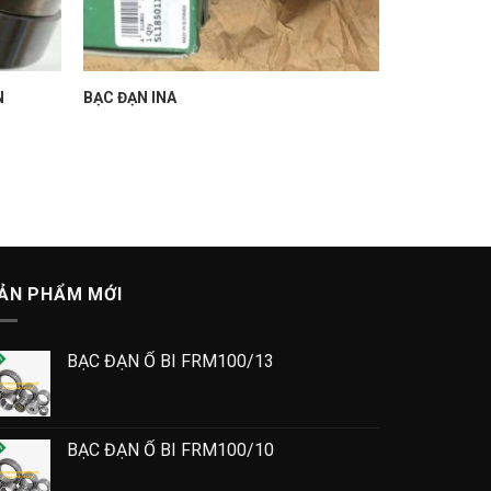
N
BẠC ĐẠN INA
ẢN PHẨM MỚI
BẠC ĐẠN Ổ BI FRM100/13
BẠC ĐẠN Ổ BI FRM100/10