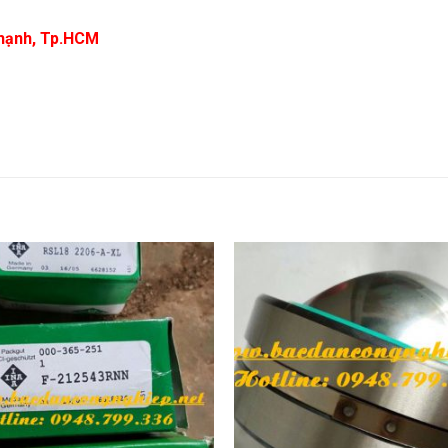
 Thạnh, Tp.HCM