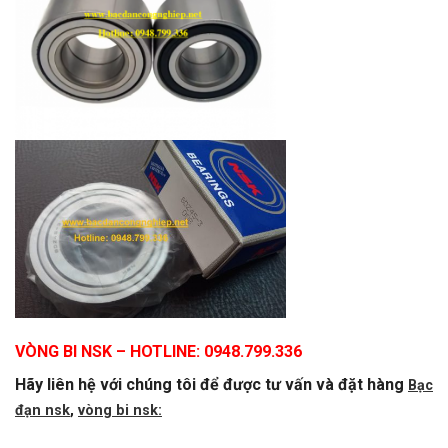
VÒNG BI NSK
– HOTLINE: 0948.799.336
Hãy liên hệ với chúng tôi để được tư vấn và đặt hàng
Bạc
đạn nsk
,
vòng bi nsk: