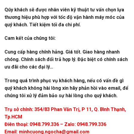
Qúy khách sẽ được nhân viên kỹ thuật tư vấn chọn lựa
thương hiệu phù hợp với tốc độ vận hành máy móc của
quý khách. Tiết kiệm tối đa chi phí.
Cam kết của chúng tôi:
Cung cấp hàng chính hảng. Giá tốt. Giao hàng nhanh
chóng. Chính sách đổi trả hợp lý. Đặc biệt có chính sách
ưu đãi cho các đại lý…
Trong quá trình phục vụ khách hàng, nếu có vấn đề gì
quý khách không hài lòng xin hãy phản hồi vào email, để
chúng tôi xử lý đảm bảo sự hài lòng cho quý khách.
Trụ sở chính: 354/83 Phan Văn Trị, P 11, Q. Bình Thạnh,
Tp.HCM
Điên thoại: 0948.799.336 – Zalo: 0948.799.336
Email:
minhcuong.ngocha@gmail.com