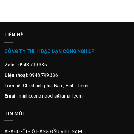
LIÊN HỆ
CÔNG TY TNHH BẠC ĐẠN CÔNG NGHIỆP
Zalo :
0948.799.336
Điện thoại:
0948.799.336
Liên hệ:
Chi nhánh phía Nam, Bình Thạnh
Email:
minhcuong.ngocha@gmail.com
TIN MỚI
ASAHI GỐI ĐỠ HÀNG ĐẦU VIET NAM